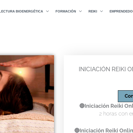
LECTURA BIOENERGÉTICA
FORMACIÓN
REIKI
EMPRENDEDO
INICIACIÓN REIKI O
Con
🔵Iniciación Reiki On
2 horas con e
🔵Iniciación Reiki Onli