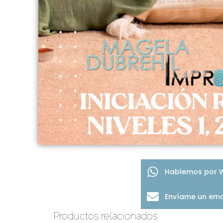
Hablemos por 
Envíame un ema
Productos relacionados