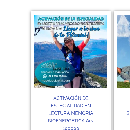
ACTIVACIÓN DE
ESPECIALIDAD EN
LECTURA MEMORIA
S
BIOENERGETICA Ars.
100000