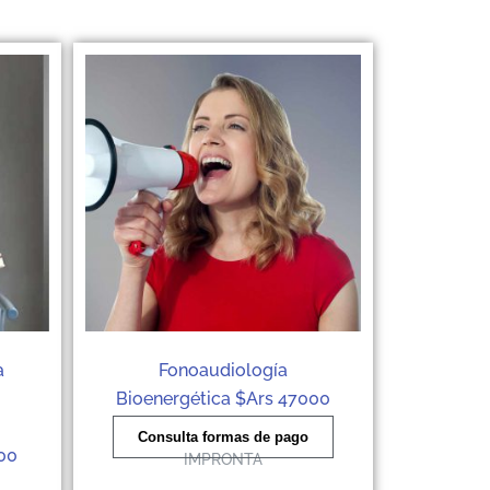
a
Fonoaudiología
Bioenergética $Ars 47000
Consulta formas de pago
00
IMPRONTA