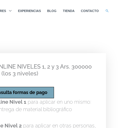
BUSCAR
RES
EXPERIENCIAS
BLOG
TIENDA
CONTACTO
NLINE NIVELES 1, 2 y 3 Ars. 300000
(los 3 niveles)
sulta formas de pago
line Nivel 1
para aplicar en uno mismo:
ntrega de material bibliográfico
ne Nivel 2
para aplicar en otras personas,