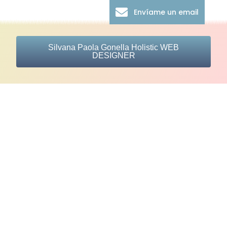
Envíame un email
Silvana Paola Gonella Holistic WEB
DESIGNER